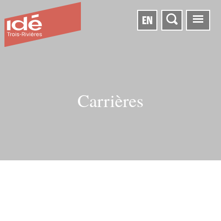
EN
Carrières