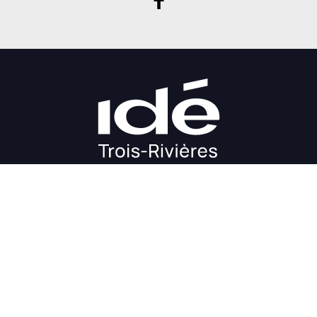
DÉMARRAGE
CROISSANCE
FINANCEMENT
INVESTIR