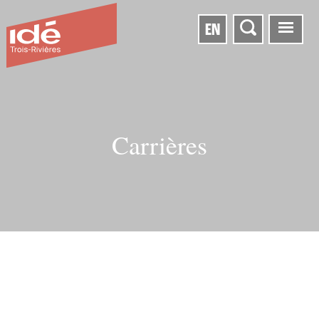
EN
Carrières