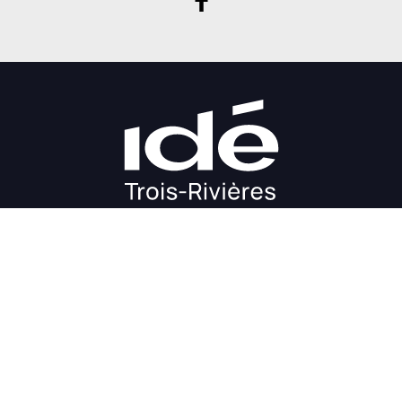
DÉMARRAGE
CROISSANCE
FINANCEMENT
INVESTIR