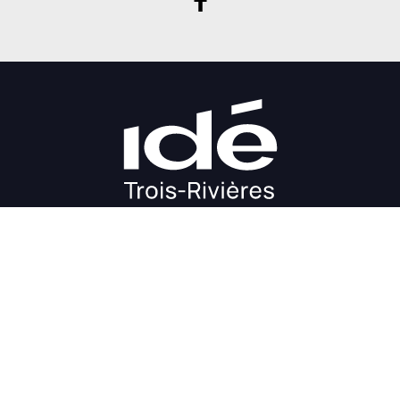
DÉMARRAGE
CROISSANCE
FINANCEMENT
INVESTIR