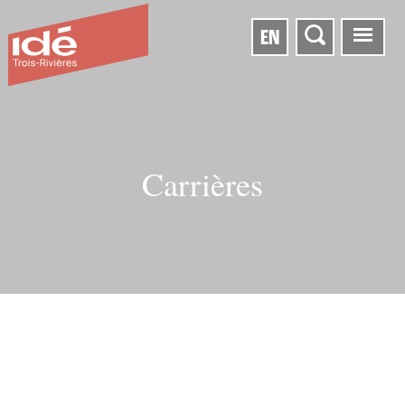
EN
Carrières