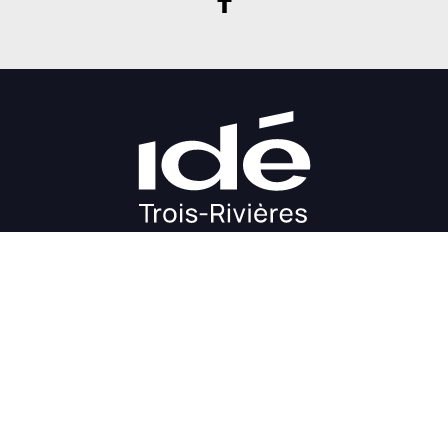
DÉMARRAGE
CROISSANCE
FINANCEMENT
INVESTIR