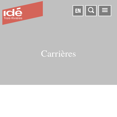
EN
Carrières