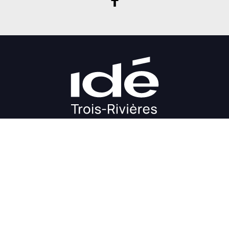
DÉMARRAGE
CROISSANCE
FINANCEMENT
INVESTIR