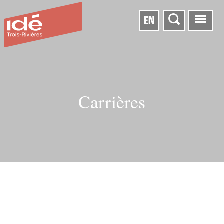
EN
Carrières