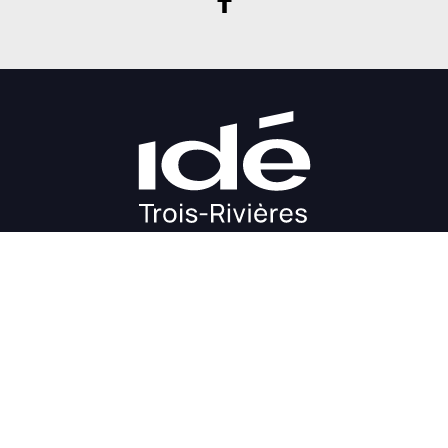
DÉMARRAGE
CROISSANCE
FINANCEMENT
INVESTIR