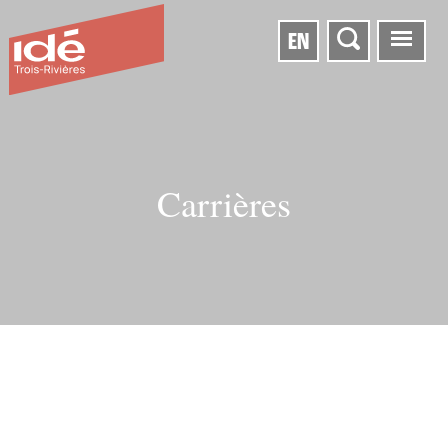
EN
Carrières