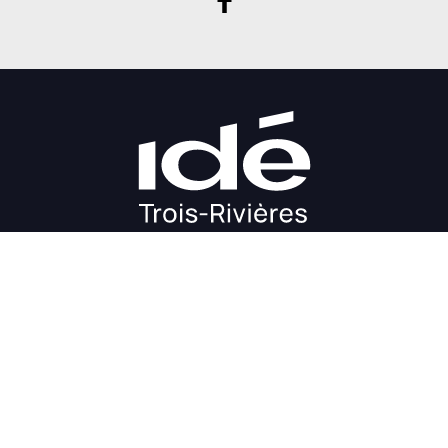
DÉMARRAGE
CROISSANCE
FINANCEMENT
INVESTIR