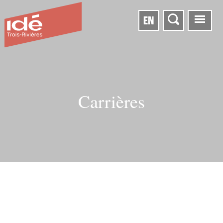
EN
Carrières