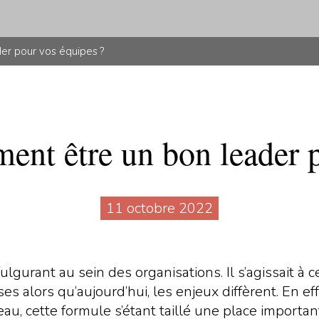
der pour vos équipes ?
ment être un bon leader 
11 octobre 2022
fulgurant au sein des organisations. Il s’agissait à
alors qu’aujourd’hui, les enjeux diffèrent. En effe
, cette formule s’étant taillé une place importan