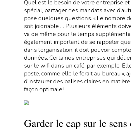
Quel est le besoin de votre entreprise et 
spécial, partager des mandats avec d’aut
pose quelques questions. « Le nombre de 
soit joignable … Plusieurs éléments doive
va de même pour le temps supplémentaire, 
également important de se rappeler que l
dans l’organisation, il doit pouvoir compt
données. Certaines entreprises qui déti
sur le wifi dans un café, par exemple. El
poste, comme elle le ferait au bureau », 
d’instaurer des balises claires en matière 
façon optimale !
Garder le cap sur le sens