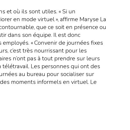
 et où ils sont utiles. « Si un
iorer en mode virtuel », affirme Maryse La
ncontournable, que ce soit en présence ou
stir dans son équipe. Il est donc
 employés. « Convenir de journées fixes
s, c’est très nourrissant pour les
naires n’ont pas à tout prendre sur leurs
télétravail. Les personnes qui ont des
journées au bureau pour socialiser sur
er des moments informels en virtuel. Le