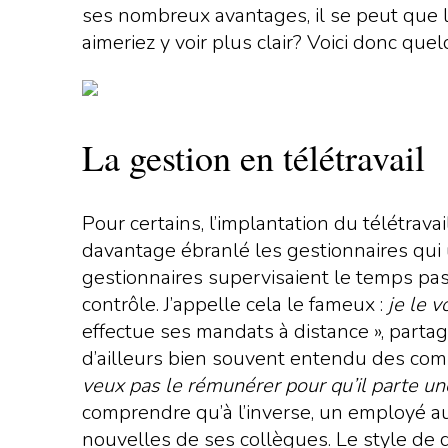
ses nombreux avantages, il se peut que l
aimeriez y voir plus clair? Voici donc que
La gestion en télétravail
Pour certains, l’implantation du télétrava
davantage ébranlé les gestionnaires qui u
gestionnaires supervisaient le temps pa
contrôle. J’appelle cela le fameux :
je le v
effectue ses mandats à distance », part
d’ailleurs bien souvent entendu des com
veux pas le rémunérer pour qu’il parte un
comprendre qu’à l’inverse, un employé au
nouvelles de ses collègues. Le style de g