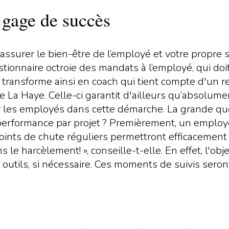
n gage de succès
assurer le bien-être de l’employé et votre propre se
estionnaire octroie des mandats à l’employé, qui doit
transforme ainsi en coach qui tient compte d'un r
 La Haye. Celle-ci garantit d'ailleurs qu’absolum
liquer les employés dans cette démarche. La grande qu
performance par projet ? Premièrement, un employ
points de chute réguliers permettront efficacement
le harcèlement! », conseille-t-elle. En effet, l'ob
outils, si nécessaire. Ces moments de suivis seront