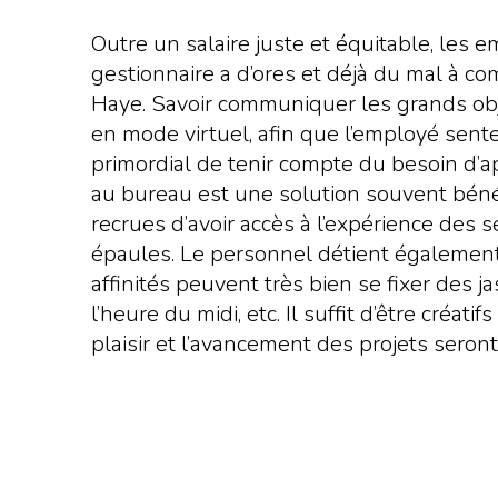
Outre un salaire juste et équitable, les e
gestionnaire a d’ores et déjà du mal à co
Haye. Savoir communiquer les grands obje
en mode virtuel, afin que l’employé sente q
primordial de tenir compte du besoin d’a
au bureau est une solution souvent bénéfi
recrues d’avoir accès à l’expérience des s
épaules. Le personnel détient également 
affinités peuvent très bien se fixer des 
l’heure du midi, etc. Il suffit d’être cré
plaisir et l’avancement des projets seront