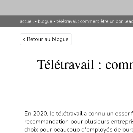
accueil
▪
blogue
▪
télétravail : comment être un bon lea
Retour au blogue
Télétravail : com
En 2020, le télétravail a connu un essor 
recommandation pour plusieurs entreprises 
choix pour beaucoup d'employés de bureau