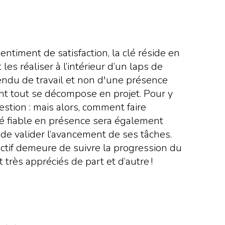
ntiment de satisfaction, la clé réside en
 les réaliser à l’intérieur d’un laps de
endu de travail et non d'une présence
ent tout se décompose en projet. Pour y
estion : mais alors, comment faire
é fiable en présence sera également
 de valider l’avancement de ses tâches.
jectif demeure de suivre la progression du
 très appréciés de part et d’autre !