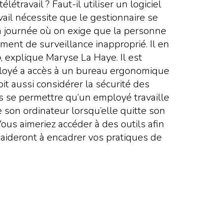
étravail ? Faut-il utiliser un logiciel
ail nécessite que le gestionnaire se
la journée où on exige que la personne
iment de surveillance inapproprié. Il en
, explique Maryse La Haye. Il est
mployé a accès à un bureau ergonomique
it aussi considérer la sécurité des
s se permettre qu’un employé travaille
 son ordinateur lorsqu’elle quitte son
Vous aimeriez accéder à des outils afin
aideront à encadrer vos pratiques de