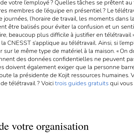
de votre l’employé ? Quelles tâches se prêtent au tél
res membres de l’équipe en présentiel ? Le télétrav
journées, l’horaire de travail, les moments dans 
nt être balisés pour éviter la confusion et un sent
beaucoup plus difficile à justifier en télétravail »
a CNESST s’applique au télétravail. Ainsi, si l’e
er sur le même type de matériel à la maison. « On do
ennent des données confidentielles ne peuvent pa
les doivent également exiger que la personne barre
ajoute la présidente de Kojit ressources humaines. 
de télétravail ? Voici
trois guides gratuits
qui vous 
 de votre organisation