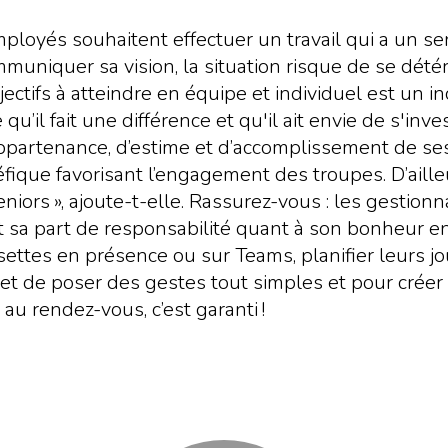
mployés souhaitent effectuer un travail qui a un sens
mmuniquer sa vision, la situation risque de se détér
ctifs à atteindre en équipe et individuel est un i
u’il fait une différence et qu'il ait envie de s'inve
ppartenance, d’estime et d’accomplissement de ses
que favorisant l’engagement des troupes. D’ailleur
eniors », ajoute-t-elle. Rassurez-vous : les gestion
sa part de responsabilité quant à son bonheur en 
jasettes en présence ou sur Teams, planifier leurs 
atifs et de poser des gestes tout simples et pour cré
 au rendez-vous, c’est garanti !