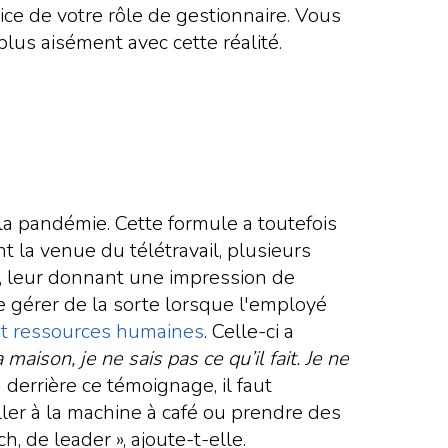
ice de votre rôle de gestionnaire. Vous
plus aisément avec cette réalité.
t la pandémie. Cette formule a toutefois
t la venue du télétravail, plusieurs
r, leur donnant une impression de
e gérer de la sorte lorsque l'employé
it ressources humaines
. Celle-ci a
ison, je ne sais pas ce qu’il fait. Je ne
n derrière ce témoignage, il faut
ller à la machine à café ou prendre des
, de leader », ajoute-t-elle.