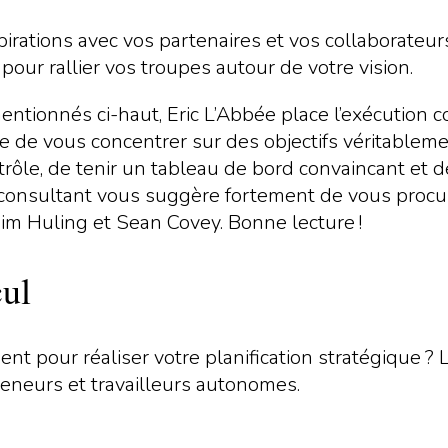
ations avec vos partenaires et vos collaborateurs. 
pour rallier vos troupes autour de votre vision.
entionnés ci-haut, Eric L’Abbée place l’exécution
ige de vous concentrer sur des objectifs véritableme
rôle, de tenir un tableau de bord convaincant et d
e consultant vous suggère fortement de vous procure
im Huling et Sean Covey. Bonne lecture !
cul
t pour réaliser votre planification stratégique ? 
eneurs et travailleurs autonomes.