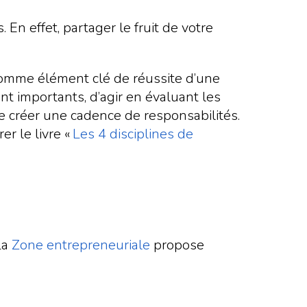
En effet, partager le fruit de votre
 comme élément clé de réussite d’une
nt importants, d’agir en évaluant les
e créer une cadence de responsabilités.
r le livre «
Les 4 disciplines de
La
Zone entrepreneuriale
propose