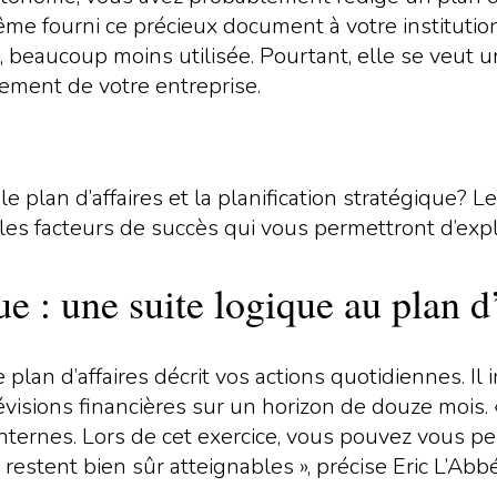
e fourni ce précieux document à votre institution 
t, beaucoup moins utilisée. Pourtant, elle se veut u
ement de votre entreprise.
le plan d’affaires et la planification stratégique? 
les facteurs de succès qui vous permettront d’exploi
ue : une suite logique au plan d
plan d’affaires décrit vos actions quotidiennes. Il 
évisions financières sur un horizon de douze mois. «
 internes. Lors de cet exercice, vous pouvez vous p
restent bien sûr atteignables », précise Eric L’Abb