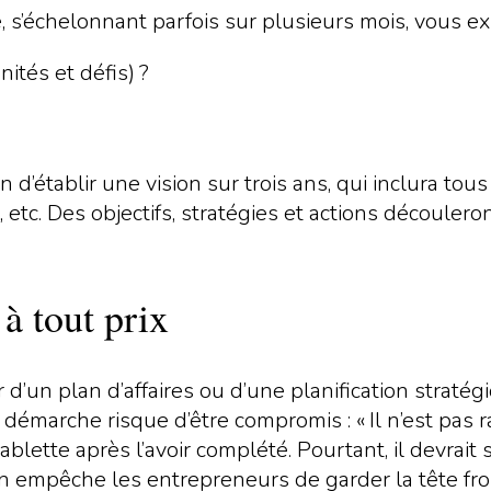
, s’échelonnant parfois sur plusieurs mois, vous ex
tés et défis) ?
 d’établir une vision sur trois ans, qui inclura to
etc. Des objectifs, stratégies et actions découleron
à tout prix
’un plan d’affaires ou d’une planification stratég
 démarche risque d’être compromis : « Il n’est pas
lette après l’avoir complété. Pourtant, il devrait s
en empêche les entrepreneurs de garder la tête fro