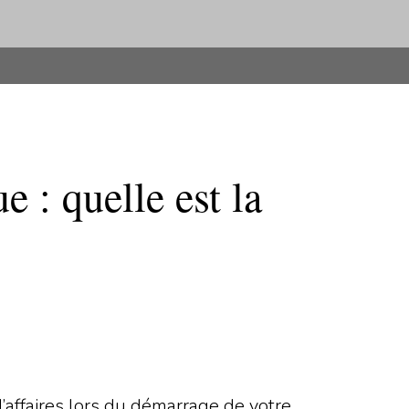
e : quelle est la
affaires lors du démarrage de votre