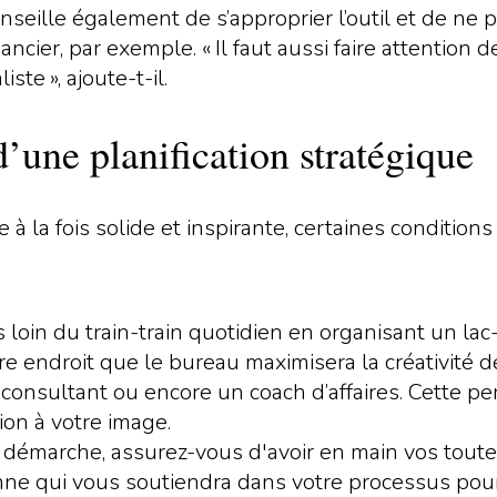
conseille également de s’approprier l’outil et de ne
ancier, par exemple. « Il faut aussi faire attention 
ste », ajoute-t-il.
d’une planification stratégique
e à la fois solide et inspirante, certaines conditio
in du train-train quotidien en organisant un lac-à
tre endroit que le bureau maximisera la créativité d
nsultant ou encore un coach d’affaires. Cette pe
ion à votre image.
 démarche, assurez-vous d'avoir en main vos toute
onne qui vous soutiendra dans votre processus pourr