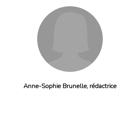
Anne-Sophie Brunelle, rédactrice