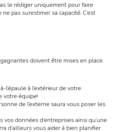
 pas le rédiger uniquement pour faire
de ne pas surestimer sa capacité. C’est
ns gagnantes doivent être mises en place.
-l’épaule à l’extérieur de votre
e votre équipe!
rsonne de l’externe saura vous poser les
s vos données d’entreprises ainsi qu’une
a d’ailleurs vous aider à bien planifier