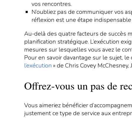
vos rencontres.
N’oubliez pas de communiquer vos aspir
réflexion est une étape indispensable 
Au-delà des quatre facteurs de succès m
planification stratégique. L’exécution ex
mesures sur lesquelles vous avez le cont
Pour en savoir davantage sur le sujet, l
l’exécution
» de Chris Covey McChesney, J
Offrez-vous un pas de re
Vous aimeriez bénéficier d’accompagnemen
justement ce type de service aux entrepr