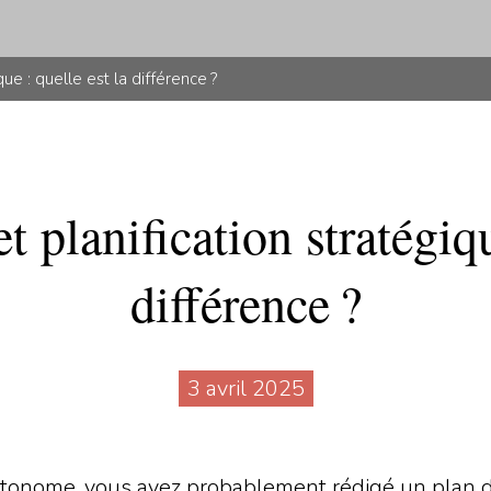
que : quelle est la différence ?
et planification stratégiqu
différence ?
3 avril 2025
utonome, vous avez probablement rédigé un plan d’