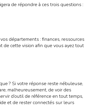
igera de répondre à ces trois questions :
us vos départements : finances, ressources
t de cette vision afin que vous ayez tout
ique ? Si votre réponse reste nébuleuse,
 rare, malheureusement, de voir des
ervir d’outil de référence en tout temps,
ide et de rester connectés sur leurs