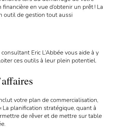
financière en vue d’obtenir un prêt ! La
n outil de gestion tout aussi
Le consultant Eric L’Abbée vous aide à y
ter ces outils à leur plein potentiel.
’affaires
inclut votre plan de commercialisation,
 La planification stratégique, quant à
ermettre de rêver et de mettre sur table
ée.