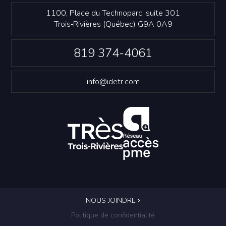
1100, Place du Technoparc, suite 301
Trois‑Rivières (Québec) G9A 0A9
819 374-4061
info@idetr.com
NOUS JOINDRE
Politique de confidentialité