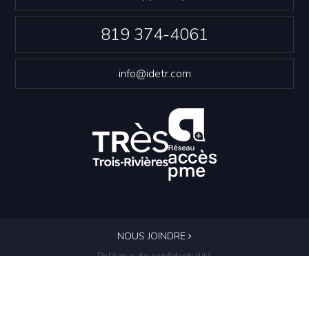
819 374-4061
info@idetr.com
NOUS JOINDRE
Politique de confidentialité
© Innovation et Développement économique Trois-
Rivières