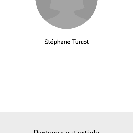
Stéphane Turcot
Partagez cet article