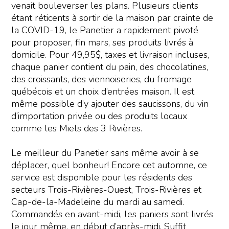
venait bouleverser les plans. Plusieurs clients
étant réticents à sortir de la maison par crainte de
la COVID-19, le Panetier a rapidement pivoté
pour proposer, fin mars, ses produits livrés à
domicile. Pour 49,95$, taxes et livraison incluses,
chaque panier contient du pain, des chocolatines,
des croissants, des viennoiseries, du fromage
québécois et un choix d’entrées maison. Il est
même possible d’y ajouter des saucissons, du vin
d’importation privée ou des produits locaux
comme les Miels des 3 Rivières.
Le meilleur du Panetier sans même avoir à se
déplacer, quel bonheur! Encore cet automne, ce
service est disponible pour les résidents des
secteurs Trois-Rivières-Ouest, Trois-Rivières et
Cap-de-la-Madeleine du mardi au samedi.
Commandés en avant-midi, les paniers sont livrés
le jour même, en début d’après-midi. Suffit