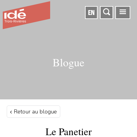
EN
Blogue
Retour au blogue
Le Panetier