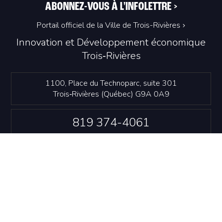
ABONNEZ-VOUS À L'INFOLETTRE
>
Portail officiel de la Ville de Trois-Rivières
Innovation et Développement économique
Trois‑Rivières
1100, Place du Technoparc, suite 301
Trois‑Rivières (Québec) G9A 0A9
819 374-4061
info@idetr.com