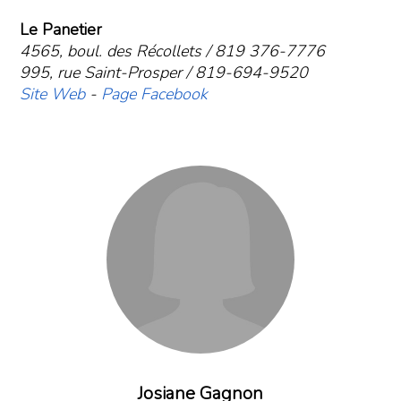
Le Panetier
4565, boul. des Récollets / 819 376-7776
995, rue Saint-Prosper / 819-694-9520
Site Web
-
Page Facebook
Josiane Gagnon