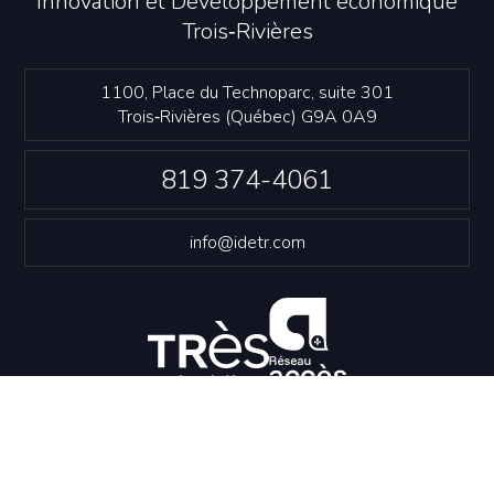
Innovation et Développement économique
Trois‑Rivières
1100, Place du Technoparc, suite 301
Trois‑Rivières (Québec) G9A 0A9
819 374-4061
info@idetr.com