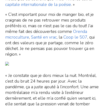
capitale internationale de la poésie
. »
« C’est important pour moi de manger bio, et je
craignais de ne pas retrouver mes produits
préférés ici, mais ce n’est pas le cas du tout! J’ai
même fait des découvertes comme
Orenda
microculture
,
Santé en vrac
, la
Coop le 507
, qui
ont des valeurs que je partage, comme le zéro
déchet. Je ne pensais pas pouvoir trouver ça en
région. »
« Je constate que je dors mieux la nuit. Montréal,
c’est du bruit 24 heures par jour. Avec la
pandémie, ça a juste ajouté à l’inconfort. Une amie
montréalaise m’a rendu visite à l’extérieur
dernièrement, et elle m’a confié qu’en venant ici,
elle sentait que la pression venait de tomber