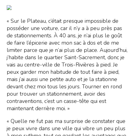
« Sur le Plateau, c’était presque impossible de
posséder une voiture, car il n’y a à peu près pas
de stationnements. À 40 ans, je n’ai plus le goût
de faire l’épicerie avec mon sac à dos et de me
limiter parce que je n’ai plus de place. Aujourd’hui,
j’habite dans le quartier Saint-Sacrement, donc je
vais au centre-ville de Trois-Rivières à pied. Je
peux garder mon habitude de tout faire à pied,
mais j’ai aussi une petite auto et je la stationne
devant chez moi tous les jours. Tourner en rond
pour trouver un stationnement, avoir des
contraventions, c’est un casse-tête qui est
maintenant derrière moi. »
« Quelle ne fut pas ma surprise de constater que
je peux vivre dans une ville qui vibre un peu plus
à mon rythme, tout en gardant les avantages que