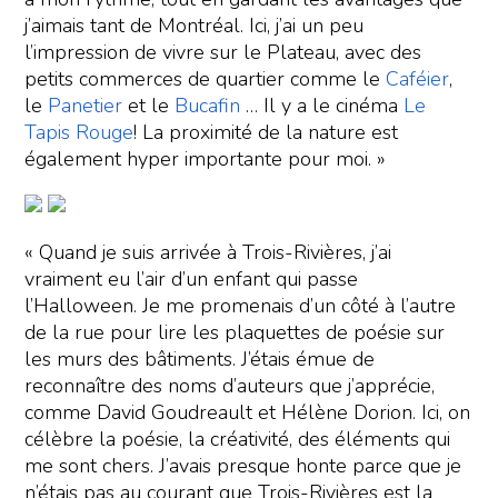
j’aimais tant de Montréal. Ici, j’ai un peu
l’impression de vivre sur le Plateau, avec des
petits commerces de quartier comme le
Caféier
,
le
Panetier
et le
Bucafin
… Il y a le cinéma
Le
Tapis Rouge
! La proximité de la nature est
également hyper importante pour moi. »
« Quand je suis arrivée à Trois-Rivières, j’ai
vraiment eu l’air d’un enfant qui passe
l’Halloween. Je me promenais d’un côté à l’autre
de la rue pour lire les plaquettes de poésie sur
les murs des bâtiments. J’étais émue de
reconnaître des noms d’auteurs que j’apprécie,
comme David Goudreault et Hélène Dorion. Ici, on
célèbre la poésie, la créativité, des éléments qui
me sont chers. J’avais presque honte parce que je
n’étais pas au courant que Trois-Rivières est la