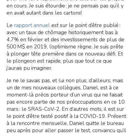
en cours. Je suis étourdie : je ne pensais pas qu’il y
en avait autant dans les cartons!
Le
rapport annuel
est sur le point d’être publié :
avec un taux de chômage historiquement bas à
4,7% en février et des investissements de plus de
500 M$ en 2019, l’optimisme règne. Je suis prête
à plonger tête première dans ce nouveau défi. Et
le plongeon est rapide, plus que tout ce que
j’aurais pu imaginer.
Je ne le savais pas, et lui non plus, d’ailleurs, mais
un de mes nouveaux collègues, Daniel, est à ce
moment-là précis porteur d’un virus qui ne faisait
pas encore partie de nos préoccupations en ce 10
mars : le SRAS-CoV-2. En d’autres mots, il est sur
le point d’être testé positif à la COVID-19. Présent
à la rencontre mensuelle, Daniel quitte le bureau
peu après pour aller passer le test, convaincu qu’il