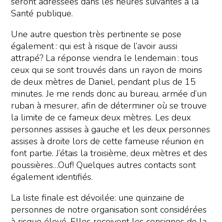
seront adressées dans les heures suivantes à la
Santé publique.
Une autre question très pertinente se pose
également : qui est à risque de l’avoir aussi
attrapé? La réponse viendra le lendemain : tous
ceux qui se sont trouvés dans un rayon de moins
de deux mètres de Daniel, pendant plus de 15
minutes. Je me rends donc au bureau, armée d’un
ruban à mesurer, afin de déterminer où se trouve
la limite de ce fameux deux mètres. Les deux
personnes assises à gauche et les deux personnes
assises à droite lors de cette fameuse réunion en
font partie. J’étais la troisième, deux mètres et des
poussières…Ouf! Quelques autres contacts sont
également identifiés.
La liste finale est dévoilée: une quinzaine de
personnes de notre organisation sont considérées
à risque élevé. Elles reçoivent les consignes de la