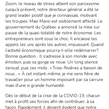
Zoom, le niveau de stress atteint son paroxysme.
Jusqu’à présent, notre directeur général a été le
grand leader positif que je connaissais, motivant
les troupes. Mais Mario est visiblement affecté. Le
gouvernement du Québec a annoncé la mise sur
pause de la quasi-totalité de notre économie. Les
entrepreneurs sont sous le choc. Il encaisse les
appels les uns après les autres, impuissant. Quand
l’activité économique pourra-t-elle redémarrer?
Bonne question… Il s’adresse à son monde avec
émotion, puis sa gorge se noue. Un long silence
s’ensuit, puis ces mots : « Trois-Rivières a besoin de
nous… ». À cet instant-même, je me sens fière de
travailler pour un homme imposant par sa carrure
mais d’une si grande humanité.
Dès le début de la crise de la COVID-19, chacun
met à profit ses forces afin de contribuer, à sa
façon. Rapidement, il devient évident que notre