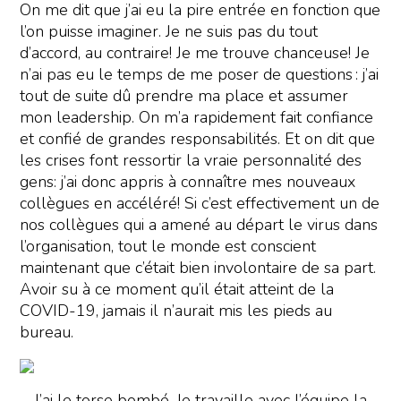
On me dit que j’ai eu la pire entrée en fonction que
l’on puisse imaginer. Je ne suis pas du tout
d’accord, au contraire! Je me trouve chanceuse! Je
n’ai pas eu le temps de me poser de questions : j’ai
tout de suite dû prendre ma place et assumer
mon leadership. On m’a rapidement fait confiance
et confié de grandes responsabilités. Et on dit que
les crises font ressortir la vraie personnalité des
gens: j’ai donc appris à connaître mes nouveaux
collègues en accéléré! Si c’est effectivement un de
nos collègues qui a amené au départ le virus dans
l’organisation, tout le monde est conscient
maintenant que c’était bien involontaire de sa part.
Avoir su à ce moment qu’il était atteint de la
COVID-19, jamais il n’aurait mis les pieds au
bureau.
J’ai le torse bombé. Je travaille avec l’équipe la