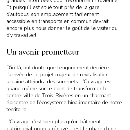
grandes retombées pour l’économie trifluvienne.
Et puisqu’il est situé tout près de la gare
d’autobus, son emplacement facilement
accessible en transports en commun devrait
encore plus nous donner le goût de le visiter ou
d’y travailler!
Un avenir prometteur
D’ici là, nul doute que l’engouement derrière
l’arrivée de ce projet majeur de revitalisation
urbaine atteindra des sommets. L’Ouvrage est
quand même sur le point de transformer le
centre-ville de Trois-Rivières en un charmant
épicentre de l’écosystème bioalimentaire de notre
territoire.
L’Ouvrage, c’est bien plus qu’un bâtiment
patrimonial qu’on a rénové ; c’est le phare d’une