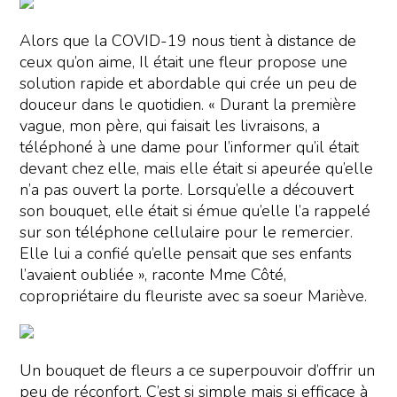
Alors que la COVID-19 nous tient à distance de
ceux qu’on aime, Il était une fleur propose une
solution rapide et abordable qui crée un peu de
douceur dans le quotidien. « Durant la première
vague, mon père, qui faisait les livraisons, a
téléphoné à une dame pour l’informer qu’il était
devant chez elle, mais elle était si apeurée qu’elle
n’a pas ouvert la porte. Lorsqu’elle a découvert
son bouquet, elle était si émue qu’elle l’a rappelé
sur son téléphone cellulaire pour le remercier.
Elle lui a confié qu’elle pensait que ses enfants
l’avaient oubliée », raconte Mme Côté,
copropriétaire du fleuriste avec sa soeur Mariève.
Un bouquet de fleurs a ce superpouvoir d’offrir un
peu de réconfort. C’est si simple mais si efficace à