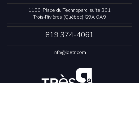
1100, Place du Technoparc, suite 301
Trois‑Rivières (Québec) G9A 0A9
819 374-4061
info@idetr.com
NOUS JOINDRE
Politique de confidentialité