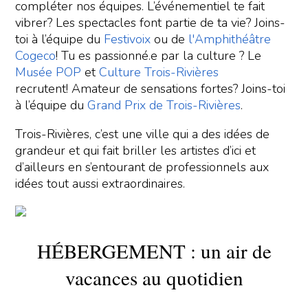
compléter nos équipes. L’événementiel te fait
vibrer? Les spectacles font partie de ta vie? Joins-
toi à l’équipe du
Festivoix
ou de
l'Amphithéâtre
Cogeco
! Tu es passionné.e par la culture ? Le
Musée POP
et
Culture Trois-Rivières
recrutent! Amateur de sensations fortes? Joins-toi
à l’équipe du
Grand Prix de Trois-Rivières
.
Trois-Rivières, c’est une ville qui a des idées de
grandeur et qui fait briller les artistes d’ici et
d’ailleurs en s’entourant de professionnels aux
idées tout aussi extraordinaires.
HÉBERGEMENT : un air de
vacances au quotidien