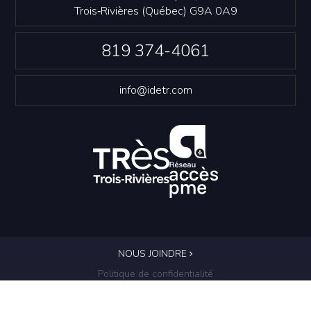
Trois‑Rivières (Québec) G9A 0A9
819 374-4061
info@idetr.com
NOUS JOINDRE
Politique de confidentialité
© Innovation et Développement économique Trois-
Rivières