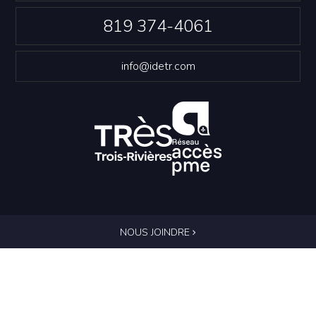
819 374-4061
info@idetr.com
NOUS JOINDRE
Politique de confidentialité
© Innovation et Développement économique Trois-
Rivières
Conception Web
::