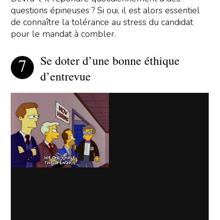
questions épineuses ? Si oui, il est alors essentiel
de connaître la tolérance au stress du candidat
pour le mandat à combler.
Se doter d’une bonne éthique
d’entrevue