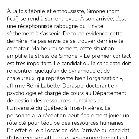
À la fois fébrile et enthousiaste, Simone (nom
fictif) se rend à son entrevue. À son arrivée, c’est
une réceptionniste rabougrie qui l’invite
sèchement à s’asseoir. De toute évidence, cette
dernière n’a pas envie de se trouver derrière le
comptoir. Malheureusement, cette situation
amplifie le stress de Simone. « Le premier contact
est très important. Le candidat ou la candidate doit
rencontrer quelqu’un de dynamique et de
chaleureux, qui représente bien l’organisation »,
affirme Rémi Labelle-Deraspe, doctorant en
psychologie et chargé de cours au Département
de gestion des ressources humaines de
l’Université du Québec à Trois-Rivières. La
personne à la réception peut également jouer un
rôle clé pour l’équipe des ressources humaines.
En effet, elle a l’occasion, dès l’arrivée du candidat,
d’observer son attitude et ses comportements et