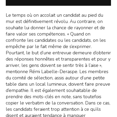
Le temps où on accolait un candidat au pied du
mur est définitivement révolu. Au contraire, on
souhaite lui donner la chance de rayonner et de
faire valoir ses compétences. « Quand on
confronte les candidates ou les candidats, on les
empêche par le fait même de s’exprimer.
Pourtant, le but d’une entrevue demeure d’obtenir
des réponses honnêtes et transparentes et pour y
arriver, les gens doivent se sentir très à l’aise »,
mentionne Rémi Labelle-Deraspe. Les membres
du comité de sélection, assis autour d’une petite
table dans un local lumineux, doivent faire preuve
d’empathie. Il est également souhaitable de
prendre des mots-clés en note, sans toutefois
copier le verbatim de la conversation. Dans ce cas,
les candidats feraient trop attention à ce qu’ils
disent et auraient tendance à manquer