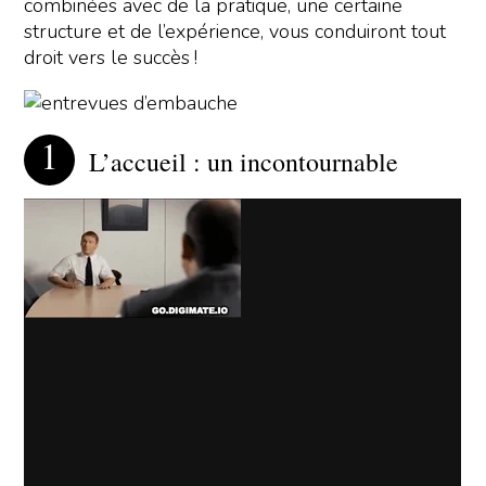
combinées avec de la pratique, une certaine
structure et de l’expérience, vous conduiront tout
droit vers le succès !
L’accueil : un incontournable