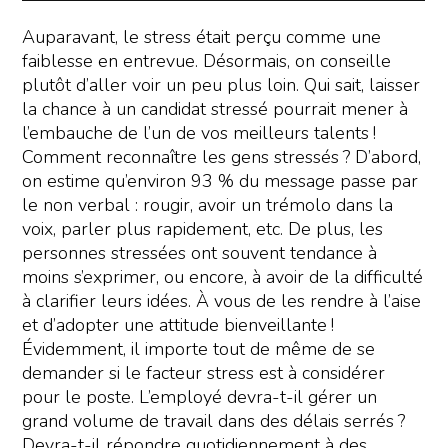
Auparavant, le stress était perçu comme une
faiblesse en entrevue. Désormais, on conseille
plutôt d’aller voir un peu plus loin. Qui sait, laisser
la chance à un candidat stressé pourrait mener à
l’embauche de l’un de vos meilleurs talents !
Comment reconnaître les gens stressés ? D’abord,
on estime qu’environ 93 % du message passe par
le non verbal : rougir, avoir un trémolo dans la
voix, parler plus rapidement, etc. De plus, les
personnes stressées ont souvent tendance à
moins s’exprimer, ou encore, à avoir de la difficulté
à clarifier leurs idées. À vous de les rendre à l’aise
et d’adopter une attitude bienveillante !
Évidemment, il importe tout de même de se
demander si le facteur stress est à considérer
pour le poste. L’employé devra-t-il gérer un
grand volume de travail dans des délais serrés ?
Devra-t-il répondre quotidiennement à des