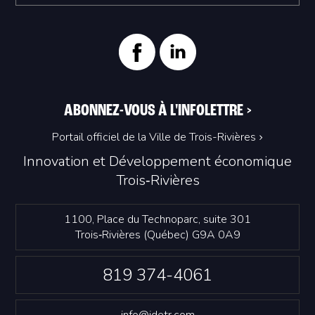
ABONNEZ-VOUS À L'INFOLETTRE
>
Portail officiel de la Ville de Trois-Rivières
Innovation et Développement économique
Trois‑Rivières
1100, Place du Technoparc, suite 301
Trois‑Rivières (Québec) G9A 0A9
819 374-4061
info@idetr.com