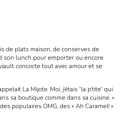
s de plats maison, de conserves de
rend son lunch pour emporter ou encore
aviault concocte tout avec amour et se
lait La Mijote. Moi, j’étais “la p’tite” qui
 dans sa boutique comme dans sa cuisine. «
e des populaires OMG, des « Ah Caramel! »