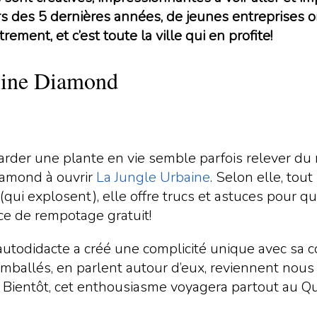
rs des 5 dernières années, de jeunes entreprises on
ement, et c’est toute la ville qui en profite!
erine Diamond
rder une plante en vie semble parfois relever du mi
iamond à ouvrir
La Jungle Urbaine
. Selon elle, tou
ui explosent), elle offre trucs et astuces pour q
ce de rempotage gratuit!
ice autodidacte a créé une complicité unique avec 
mballés, en parlent autour d’eux, reviennent nou
nt. Bientôt, cet enthousiasme voyagera partout au Q