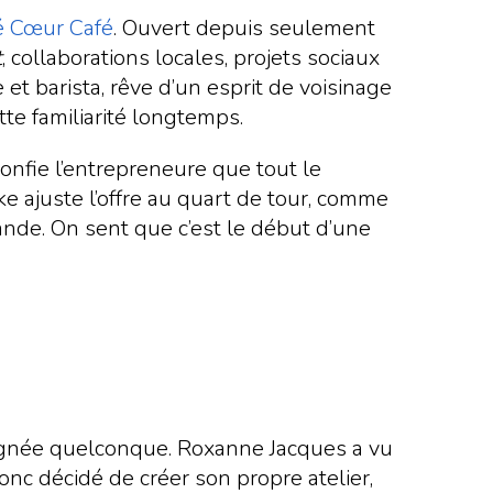
é Cœur Café
. Ouvert depuis seulement
t
, collaborations locales, projets sociaux
et barista, rêve d’un esprit de voisinage
te familiarité longtemps.
confie l’entrepreneure que tout le
ke ajuste l’offre au quart de tour, comme
nde. On sent que c’est le début d’une
poignée quelconque. Roxanne Jacques a vu
onc décidé de créer son propre atelier,