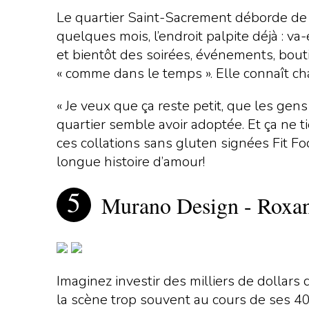
Le quartier Saint-Sacrement déborde de v
quelques mois, l’endroit palpite déjà : va
et bientôt des soirées, événements, bouti
« comme dans le temps ». Elle connaît cha
« Je veux que ça reste petit, que les gen
quartier semble avoir adoptée. Et ça ne t
ces collations sans gluten signées Fit F
longue histoire d’amour!
Murano Design - Roxan
Imaginez investir des milliers de dollar
la scène trop souvent au cours de ses 40 