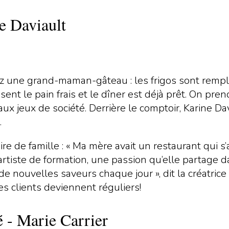
ne Daviault
une grand-maman-gâteau : les frigos sont rempli
 sent le pain frais et le dîner est déjà prêt. On p
 aux jeux de société. Derrière le comptoir, Karine D
.
e de famille : « Ma mère avait un restaurant qui s’appe
t artiste de formation, une passion qu’elle partage
e nouvelles saveurs chaque jour », dit la créatric
es clients deviennent réguliers!
é - Marie Carrier