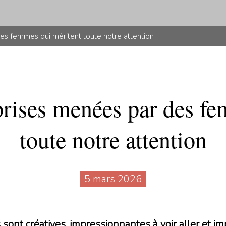
es femmes qui méritent toute notre attention
prises menées par des f
toute notre attention
5 mars 2026
 sont créatives, impressionnantes à voir aller et im