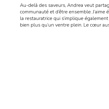
Au-delà des saveurs, Andrea veut partager
communauté et d’être ensemble. J’aime éch
la restauratrice qui s’implique également
bien plus qu’un ventre plein. Le cœur aus