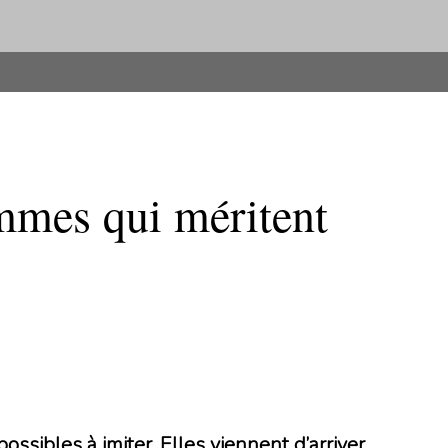
emmes qui méritent
possibles à imiter. Elles viennent d’arriver