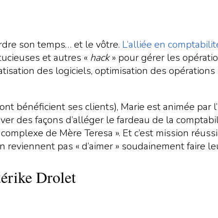
rdre son temps… et le vôtre.
L’alliée en comptabilit
tucieuses et autres «
hack
» pour gérer les opérati
tisation des logiciels, optimisation des opérations : f
 bénéficient ses clients), Marie est animée par l’hu
ouver des façons d’alléger le fardeau de la comptabi
 « complexe de Mère Teresa ». Et c’est mission réuss
 reviennent pas « d’aimer » soudainement faire leu
érike Drolet