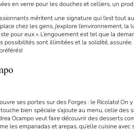
gnées en verre pour les douches et celliers, un pro
essionnants méritent une signature qui l’est tout a
lace chez les gens, j’explore l’environnement, la lu
juste pour eux ». L’engouement est tel que la dema
ssibilités sont illimitées et la solidité, assurée.
référés!
ampo
ouvre ses portes sur des Forges : le Ricolato! On y
ouche bien spéciale s’ajoute au menu, celle des sa
ndrea Ocampo veut faire découvrir des desserts co
omme les empanadas et arepas, qu’elle cuisine avec