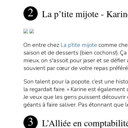
La p’tite mijote - Kari
On entre chez
La p’tite mijote
comme chez 
saison et de desserts (bien cochons!). Ça
mieux, on s'assoit pour jaser et se défier
souvient par cœur de votre repas préféré
Son talent pour la popote, c’est une histoir
la regardait faire. » Karine est égalemen
Je veux que les gens puissent découvrir d
géants à faire saliver. Pas étonnant que l
L’Alliée en comptabilit