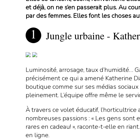
et déjà, on ne s’en passerait plus. Au cou
par des femmes. Elles font les choses autr
Jungle urbaine - Kath
Luminosité, arrosage, taux d’humidité… Ga
précisément ce qui a amené Katherine D
boutique comme sur ses médias sociaux (q
pleinement. L’équipe offre même le servi
À travers ce volet éducatif, l’horticultr
nombreuses passions : « Les gens sont e
rares en cadeau! », raconte-t-elle en ria
en ligne.