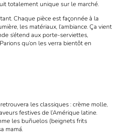
duit totalement unique sur le marché.
utant. Chaque pièce est façonnée à la
mière, les matériaux, l’ambiance. Ça vient
nde s’étend aux porte-serviettes,
 Parions qu’on les verra bientôt en
 retrouvera les classiques : crème molle,
veurs festives de l’Amérique latine.
mme les buñuelos (beignets frits
 sa mamá.