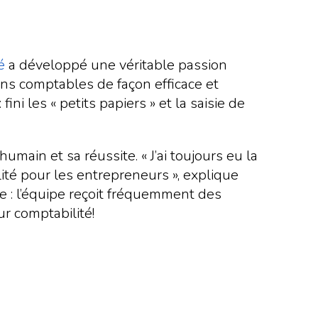
é
a développé une véritable passion
ons comptables de façon efficace et
ini les « petits papiers » et la saisie de
main et sa réussite. « J’ai toujours eu la
lité pour les entrepreneurs », explique
ie : l’équipe reçoit fréquemment des
r comptabilité!