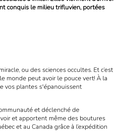
t conquis le milieu trifluvien, portées
racle, ou des sciences occultes. Et c’est
t le monde peut avoir le pouce vert! À la
ue vos plantes s'épanouissent
sa communauté et déclenché de
s voir et apportent même des boutures
uébec et au Canada grâce à l’expédition