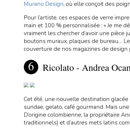
Murano Design
, où elle conçoit des poi
Pour l’artiste, ces espaces de verre impr
main et 100 % personnalisée : « Je me dép
vraiment les chercher d’avoir une pièce 
boutons muraux, plaques de bureau… Les po
couverture de nos magazines de design p
Ricolato - Andrea Oc
Cet été, une nouvelle destination glacée 
sundae, gelato, café gourmand. Mais une t
D’origine colombienne, la propriétaire A
traditionnels) et d’autres mets latins c