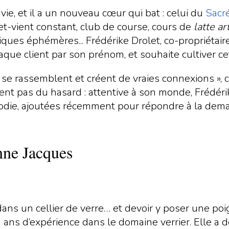
ie, et il a un nouveau cœur qui bat : celui du
Sacr
-et-vient constant, club de course, cours de
latte ar
ques éphémères... Frédérike Drolet, co-propriétaire 
que client par son prénom, et souhaite cultiver cet
s se rassemblent et créent de vraies connexions », 
ient pas du hasard : attentive à son monde, Frédéri
oodie, ajoutées récemment pour répondre à la dema
ne Jacques
s dans un cellier de verre… et devoir y poser une 
ans d’expérience dans le domaine verrier. Elle a d