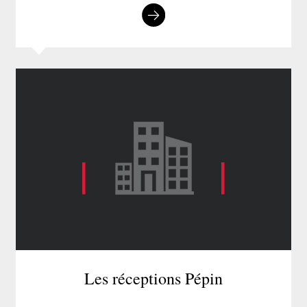
Participer
Les réceptions Pépin