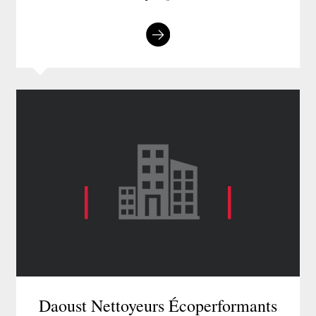
Participer
Daoust Nettoyeurs Écoperformants