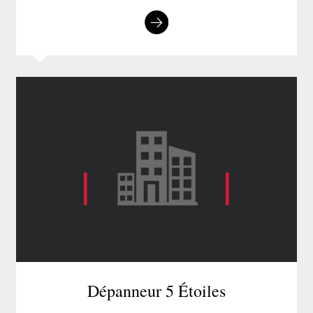
Participer
Dépanneur 5 Étoiles