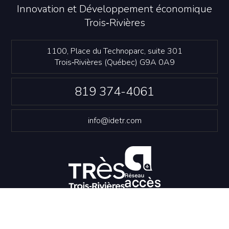
Innovation et Développement économique
Trois‑Rivières
1100, Place du Technoparc, suite 301
Trois‑Rivières (Québec) G9A 0A9
819 374-4061
info@idetr.com