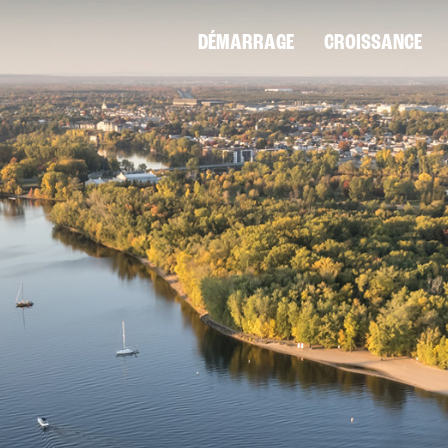
DÉMARRAGE
CROISSANCE