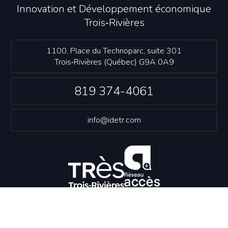
Innovation et Développement économique
Trois‑Rivières
1100, Place du Technoparc, suite 301
Trois‑Rivières (Québec) G9A 0A9
819 374-4061
info@idetr.com