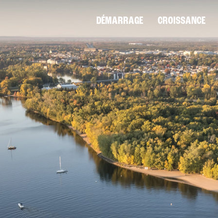
DÉMARRAGE
CROISSANCE